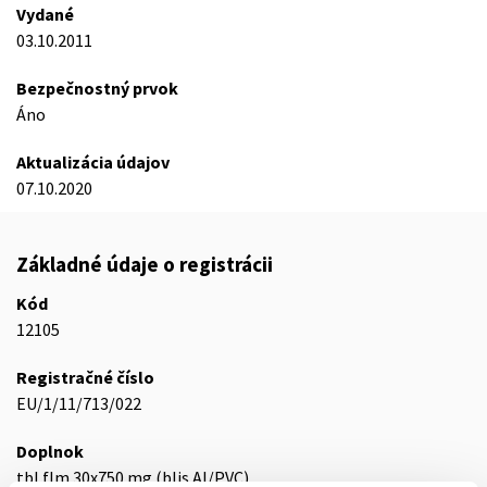
Vydané
03.10.2011
Bezpečnostný prvok
Áno
Aktualizácia údajov
07.10.2020
Základné údaje o registrácii
Kód
12105
Registračné číslo
EU/1/11/713/022
Doplnok
tbl flm 30x750 mg (blis.Al/PVC)