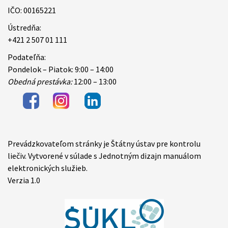
IČO: 00165221
Ústredňa:
+421 2 507 01 111
Podateľňa:
Pondelok – Piatok: 9:00 – 14:00
Obedná prestávka:
12:00 – 13:00
Prevádzkovateľom stránky je Štátny ústav pre kontrolu
Items
liečiv. Vytvorené v súlade s Jednotným dizajn manuálom
elektronických služieb.
Verzia 1.0