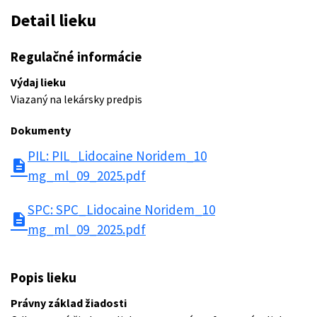
Detail lieku
Regulačné informácie
Výdaj lieku
Viazaný na lekársky predpis
Dokumenty
PIL: PIL_Lidocaine Noridem_10
description
mg_ml_09_2025.pdf
SPC: SPC_Lidocaine Noridem_10
description
mg_ml_09_2025.pdf
Popis lieku
Právny základ žiadosti