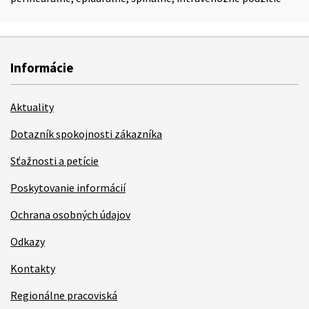
Informácie
Aktuality
Dotazník spokojnosti zákazníka
Sťažnosti a petície
Poskytovanie informácií
Ochrana osobných údajov
Odkazy
Kontakty
Regionálne pracoviská