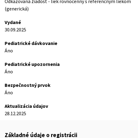
Odkazovaná žiadost - liek rovnocenný s referencným liekom
(generická)
Vydané
30.09.2025
Pediatrické dávkovanie
Áno
Pediatrické upozornenia
Áno
Bezpečnostný prvok
Áno
Aktualizácia údajov
28.12.2025
Základné údaje o registrácii