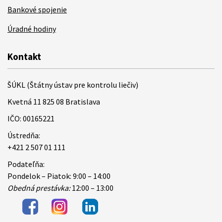
Bankové spojenie
Úradné hodiny
Kontakt
ŠÚKL (Štátny ústav pre kontrolu liečiv)
Kvetná 11 825 08 Bratislava
IČO: 00165221
Ústredňa:
+421 2 507 01 111
Podateľňa:
Pondelok – Piatok: 9:00 – 14:00
Obedná prestávka:
12:00 – 13:00