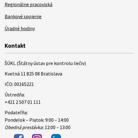
Regionálne pracoviská
Bankové spojenie
Úradné hodiny
Kontakt
ŠÚKL (Štátny ústav pre kontrolu liečiv)
Kvetná 11 825 08 Bratislava
IČO: 00165221
Ústredňa:
+421 2 507 01 111
Podateľňa:
Pondelok – Piatok: 9:00 – 14:00
Obedná prestávka:
12:00 – 13:00