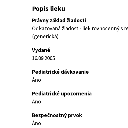
Popis lieku
Právny základ žiadosti
Odkazovaná žiadost - liek rovnocenný s 
(generická)
Vydané
16.09.2005
Pediatrické dávkovanie
Áno
Pediatrické upozornenia
Áno
Bezpečnostný prvok
Áno