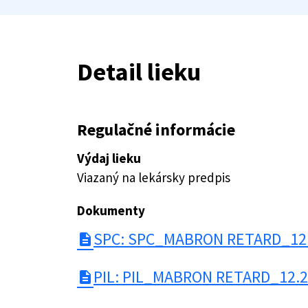
Detail lieku
Regulačné informácie
Výdaj lieku
Viazaný na lekársky predpis
Dokumenty
SPC: SPC_MABRON RETARD_12.
description
PIL: PIL_MABRON RETARD_12.2
description