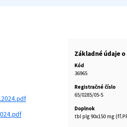
Základné údaje o 
Kód
36965
Registračné číslo
65/0285/05-S
2024.pdf
Doplnok
024.pdf
tbl plg 90x150 mg (fľ.P