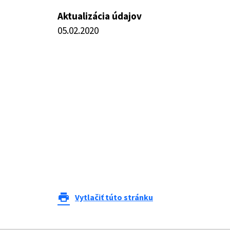
Aktualizácia údajov
05.02.2020
print
Vytlačiť túto stránku