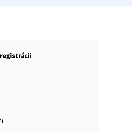
registrácii
P)