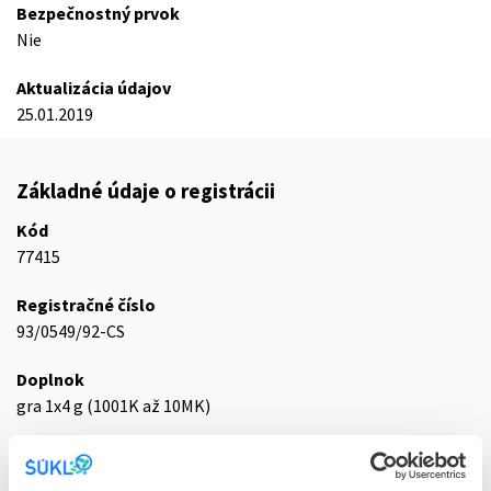
Bezpečnostný prvok
Nie
Aktualizácia údajov
25.01.2019
Základné údaje o registrácii
Kód
77415
Registračné číslo
93/0549/92-CS
Doplnok
gra 1x4 g (1001K až 10MK)
Stav
D - Registrácia bez obmedzenia platnosti