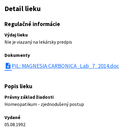
Detail lieku
Regulačné informácie
Výdaj lieku
Nie je viazaný na lekársky predpis
Dokumenty
description
PIL: MAGNESIA CARBONICA_Lab_7_2014.doc
Popis lieku
Právny základ žiadosti
Homeopatikum - zjednodušený postup
Vydané
05.08.1992