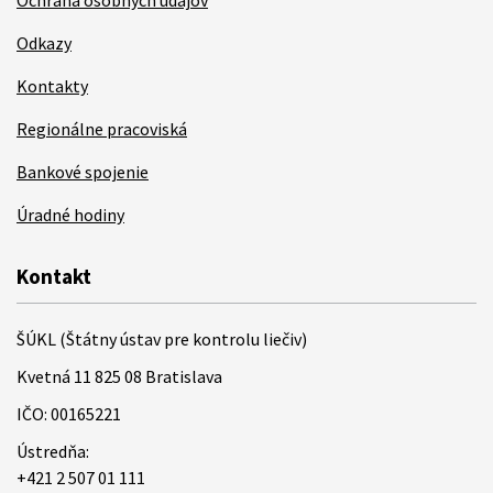
Ochrana osobných údajov
Odkazy
Kontakty
Regionálne pracoviská
Bankové spojenie
Úradné hodiny
Kontakt
ŠÚKL (Štátny ústav pre kontrolu liečiv)
Kvetná 11 825 08 Bratislava
IČO: 00165221
Ústredňa:
+421 2 507 01 111