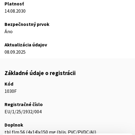
Platnosť
14.08.2030
Bezpečnostný prvok
Áno
Aktualizácia údajov
08.09.2025
Základné údaje o registrácii
Kód
1030F
Registračné číslo
EU/1/25/1932/004
Doplnok
tbl flm 56 (4x14)x150 mg (blis. PVC/PVDC/Al)