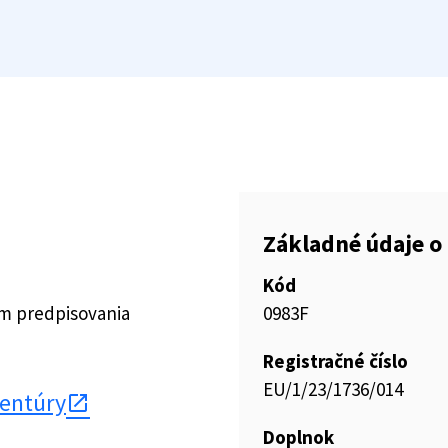
Základné údaje o 
Kód
ím predpisovania
0983F
Registračné číslo
EU/1/23/1736/014
gentúry
Doplnok