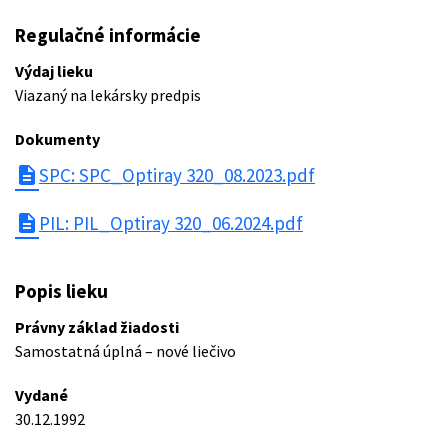
Regulačné informácie
Výdaj lieku
Viazaný na lekársky predpis
Dokumenty
description
SPC: SPC_Optiray 320_08.2023.pdf
description
PIL: PIL_Optiray 320_06.2024.pdf
Popis lieku
Právny základ žiadosti
Samostatná úplná – nové liečivo
Vydané
30.12.1992