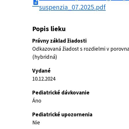
description
suspenzia_07.2025.pdf
Popis lieku
Právny základ žiadosti
Odkazovaná žiadost s rozdielmi v porovn
(hybridná)
Vydané
10.12.2024
Pediatrické dávkovanie
Áno
Pediatrické upozornenia
Nie