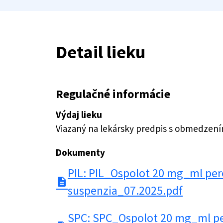
Detail lieku
Regulačné informácie
Výdaj lieku
Viazaný na lekársky predpis s obmedzen
Dokumenty
PIL: PIL_Ospolot 20 mg_ml per
description
suspenzia_07.2025.pdf
SPC: SPC_Ospolot 20 mg_ml pe