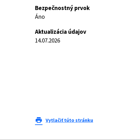
Bezpečnostný prvok
Áno
Aktualizácia údajov
14.07.2026
print
Vytlačiť túto stránku