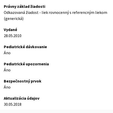
Právny základ žiadosti
Odkazovaná žiadost - liek rovnocenný s referencným liekom
(generická)
Vydané
28.05.2010
Pediatrické dávkovanie
Áno
Pediatrické upozornenia
Áno
Bezpečnostný prvok
Áno
Aktualizácia údajov
30.05.2018