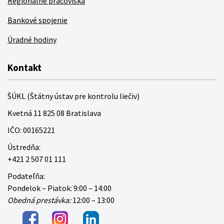
Regionálne pracoviská
Bankové spojenie
Úradné hodiny
Kontakt
ŠÚKL (Štátny ústav pre kontrolu liečiv)
Kvetná 11 825 08 Bratislava
IČO: 00165221
Ústredňa:
+421 2 507 01 111
Podateľňa:
Pondelok – Piatok: 9:00 – 14:00
Obedná prestávka:
12:00 – 13:00