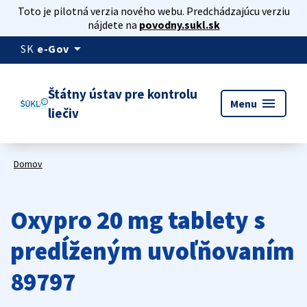
Toto je pilotná verzia nového webu. Predchádzajúcu verziu
nájdete na
povodny.sukl.sk
arrow_drop_down
SK
e-Gov
Štátny ústav pre kontrolu
menu
Menu
liečiv
Domov
Oxypro 20 mg tablety s
predĺženým uvoľňovaním
89797