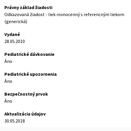
Právny základ žiadosti
Odkazovaná žiadost - liek rovnocenný s referencným liekom
(generická)
Vydané
28.05.2010
Pediatrické dávkovanie
Áno
Pediatrické upozornenia
Áno
Bezpečnostný prvok
Áno
Aktualizácia údajov
30.05.2018