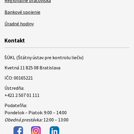
Regionálne pracoviská
Bankové spojenie
Úradné hodiny
Kontakt
ŠÚKL (Štátny ústav pre kontrolu liečiv)
Kvetná 11 825 08 Bratislava
IČO: 00165221
Ústredňa:
+421 2 507 01 111
Podateľňa:
Pondelok – Piatok: 9:00 – 14:00
Obedná prestávka:
12:00 – 13:00