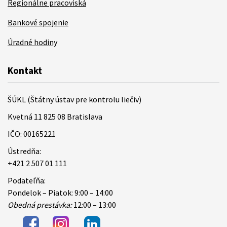
Regionálne pracoviská
Bankové spojenie
Úradné hodiny
Kontakt
ŠÚKL (Štátny ústav pre kontrolu liečiv)
Kvetná 11 825 08 Bratislava
IČO: 00165221
Ústredňa:
+421 2 507 01 111
Podateľňa:
Pondelok – Piatok: 9:00 – 14:00
Obedná prestávka:
12:00 – 13:00