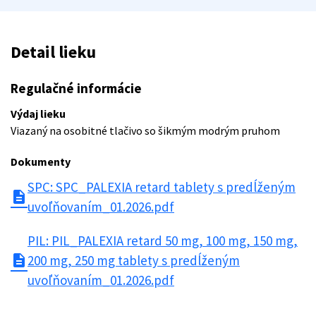
Detail lieku
Regulačné informácie
Výdaj lieku
Viazaný na osobitné tlačivo so šikmým modrým pruhom
Dokumenty
SPC: SPC_PALEXIA retard tablety s predĺženým
description
uvoľňovaním_01.2026.pdf
PIL: PIL_PALEXIA retard 50 mg, 100 mg, 150 mg,
description
200 mg, 250 mg tablety s predĺženým
uvoľňovaním_01.2026.pdf