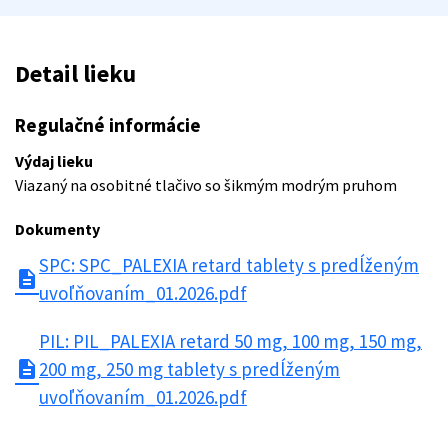
Detail lieku
Regulačné informácie
Výdaj lieku
Viazaný na osobitné tlačivo so šikmým modrým pruhom
Dokumenty
SPC: SPC_PALEXIA retard tablety s predĺženým
description
uvoľňovaním_01.2026.pdf
PIL: PIL_PALEXIA retard 50 mg, 100 mg, 150 mg,
description
200 mg, 250 mg tablety s predĺženým
uvoľňovaním_01.2026.pdf