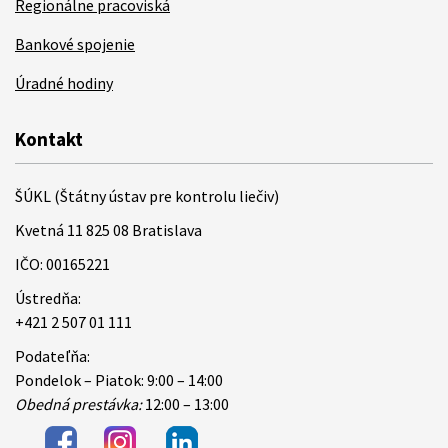
Regionálne pracoviská
Bankové spojenie
Úradné hodiny
Kontakt
ŠÚKL (Štátny ústav pre kontrolu liečiv)
Kvetná 11 825 08 Bratislava
IČO: 00165221
Ústredňa:
+421 2 507 01 111
Podateľňa:
Pondelok – Piatok: 9:00 – 14:00
Obedná prestávka:
12:00 – 13:00