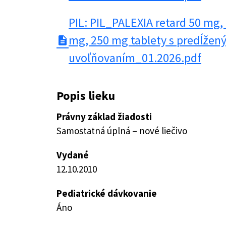
PIL: PIL_PALEXIA retard 50 mg,
mg, 250 mg tablety s predĺžen
description
uvoľňovaním_01.2026.pdf
Popis lieku
Právny základ žiadosti
Samostatná úplná – nové liečivo
Vydané
12.10.2010
Pediatrické dávkovanie
Áno