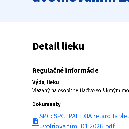
Detail lieku
Regulačné informácie
Výdaj lieku
Viazaný na osobitné tlačivo so šikmým 
Dokumenty
SPC: SPC_PALEXIA retard table
description
uvoľňovaním_01.2026.pdf