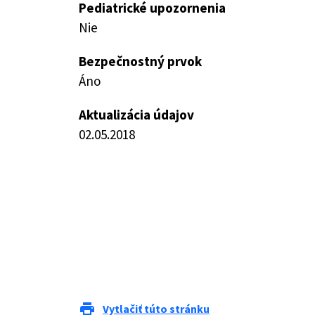
Pediatrické upozornenia
Nie
Bezpečnostný prvok
Áno
Aktualizácia údajov
02.05.2018
print
Vytlačiť túto stránku