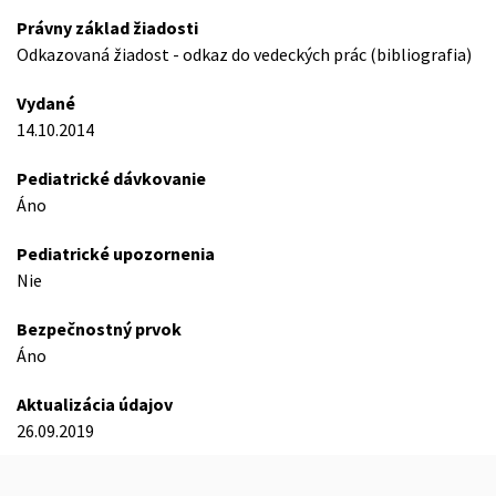
Právny základ žiadosti
Odkazovaná žiadost - odkaz do vedeckých prác (bibliografia)
Vydané
14.10.2014
Pediatrické dávkovanie
Áno
Pediatrické upozornenia
Nie
Bezpečnostný prvok
Áno
Aktualizácia údajov
26.09.2019