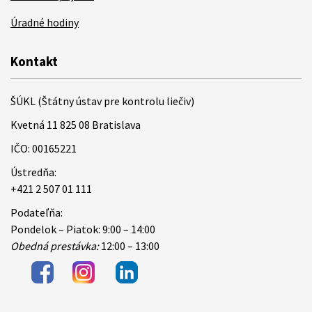
Úradné hodiny
Kontakt
ŠÚKL (Štátny ústav pre kontrolu liečiv)
Kvetná 11 825 08 Bratislava
IČO: 00165221
Ústredňa:
+421 2 507 01 111
Podateľňa:
Pondelok – Piatok: 9:00 – 14:00
Obedná prestávka:
12:00 – 13:00