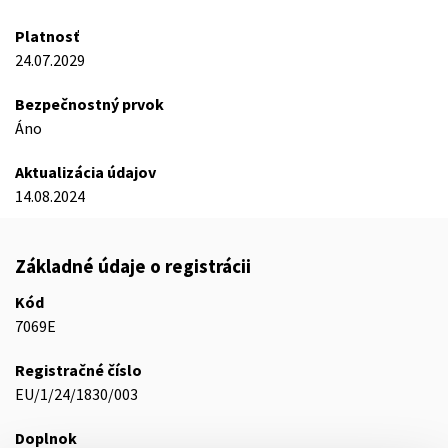
Platnosť
24.07.2029
Bezpečnostný prvok
Áno
Aktualizácia údajov
14.08.2024
Základné údaje o registrácii
Kód
7069E
Registračné číslo
EU/1/24/1830/003
Doplnok