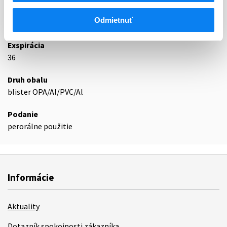
Odmietnuť
Podrobnosti o lieku
Exspirácia
36
Druh obalu
blister OPA/Al/PVC/Al
Podanie
perorálne použitie
Informácie
Aktuality
Dotazník spokojnosti zákazníka