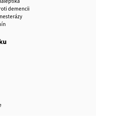
aleptiká
roti demencii
ínesterázy
mín
eku
e