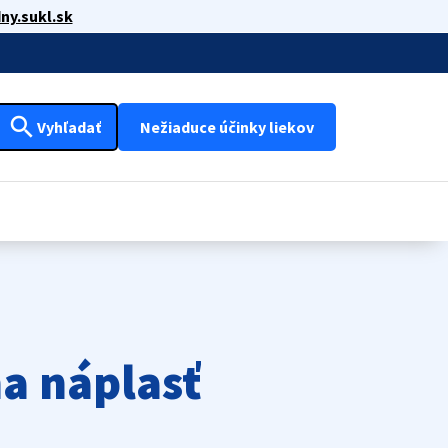
ny.sukl.sk
search
Vyhľadať
Nežiaduce účinky liekov
a náplasť