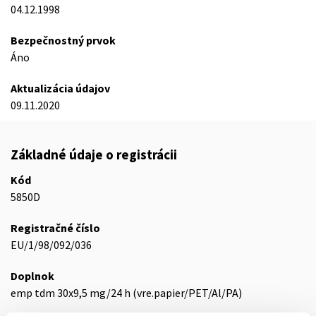
04.12.1998
Bezpečnostný prvok
Áno
Aktualizácia údajov
09.11.2020
Základné údaje o registrácii
Kód
5850D
Registračné číslo
EU/1/98/092/036
Doplnok
emp tdm 30x9,5 mg/24 h (vre.papier/PET/Al/PA)