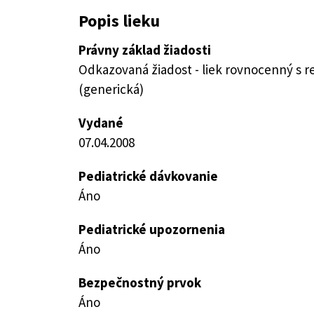
Popis lieku
Právny základ žiadosti
Odkazovaná žiadost - liek rovnocenný s 
(generická)
Vydané
07.04.2008
Pediatrické dávkovanie
Áno
Pediatrické upozornenia
Áno
Bezpečnostný prvok
Áno