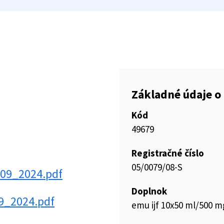
Základné údaje o 
Kód
49679
Registračné číslo
05/0079/08-S
_09_2024.pdf
Doplnok
09_2024.pdf
emu ijf 10x50 ml/500 mg 