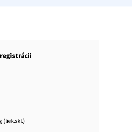
registrácii
(liek.skl.)