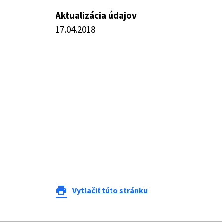
Aktualizácia údajov
17.04.2018
print
Vytlačiť túto stránku