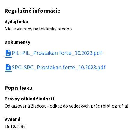
Regulačné informácie
Výdaj lieku
Nie je viazaný na lekársky predpis
Dokumenty
description
PIL: PIL_Prostakan forte_10.2023.pdf
description
SPC: SPC_Prostakan forte_10.2023.pdf
Popis lieku
Právny základ žiadosti
Odkazovaná žiadost - odkaz do vedeckých prác (bibliografia)
Vydané
15.10.1996