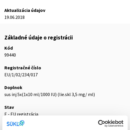
Aktualizácia údajov
19.06.2018
Základné údaje o registrácii
Kód
99440
Registračné číslo
EU/1/02/234/017
Doplnok
sus inj 5x(1x10 ml/1000 IU) (lie.skl 3,5 mg/ ml)
Stav
E - EU registrácia
Typ registračnej procedúry