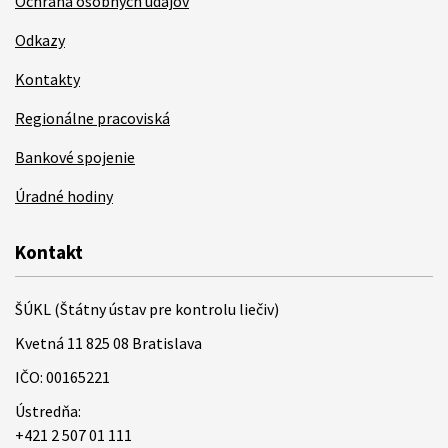
Ochrana osobných údajov
Odkazy
Kontakty
Regionálne pracoviská
Bankové spojenie
Úradné hodiny
Kontakt
ŠÚKL (Štátny ústav pre kontrolu liečiv)
Kvetná 11 825 08 Bratislava
IČO: 00165221
Ústredňa:
+421 2 507 01 111