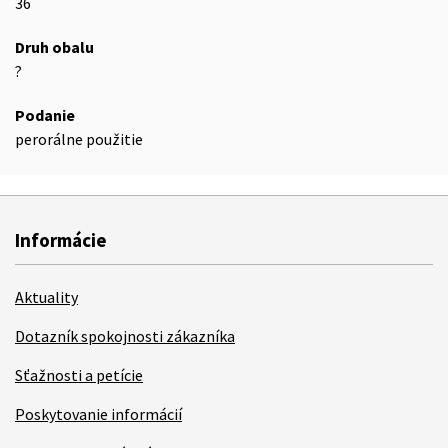
36
Druh obalu
?
Podanie
perorálne použitie
Informácie
Aktuality
Dotazník spokojnosti zákazníka
Sťažnosti a petície
Poskytovanie informácií