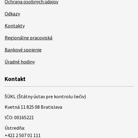
Ochrana osobných údajov
Odkazy
Kontakty
Regionálne pracoviská
Bankové spojenie
Úradné hodiny
Kontakt
ŠÚKL (Štátny ústav pre kontrolu liečiv)
Kvetná 11 825 08 Bratislava
IČO: 00165221
Ústredňa:
+421 2 507 01 111