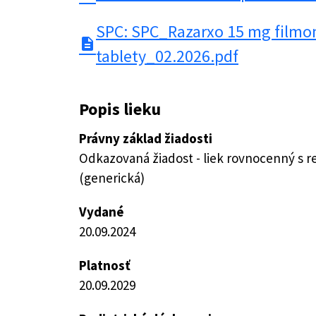
SPC: SPC_Razarxo 15 mg filmo
description
tablety_02.2026.pdf
Popis lieku
Právny základ žiadosti
Odkazovaná žiadost - liek rovnocenný s 
(generická)
Vydané
20.09.2024
Platnosť
20.09.2029