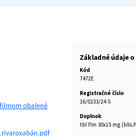
Základné údaje o 
Kód
7472E
Registračné číslo
16/0233/24-S
 filmom obalené
Doplnok
tbl flm 30x15 mg (blis
_rivaroxabán.pdf