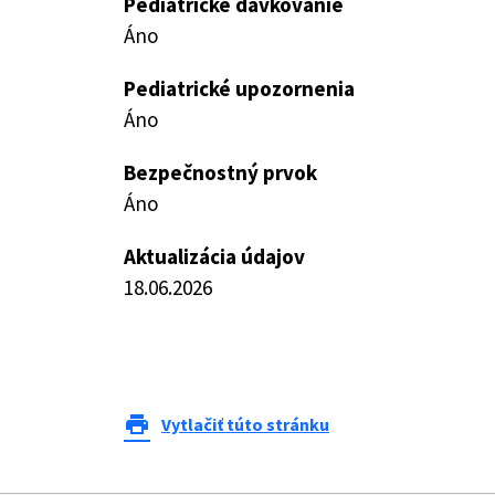
Pediatrické dávkovanie
Áno
Pediatrické upozornenia
Áno
Bezpečnostný prvok
Áno
Aktualizácia údajov
18.06.2026
print
Vytlačiť túto stránku