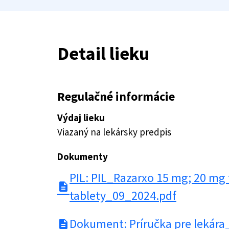
Detail lieku
Regulačné informácie
Výdaj lieku
Viazaný na lekársky predpis
Dokumenty
PIL: PIL_Razarxo 15 mg; 20 mg
description
tablety_09_2024.pdf
Dokument: Príručka pre lekára
description