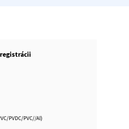
registrácii
.PVC/PVDC/PVC//Al)