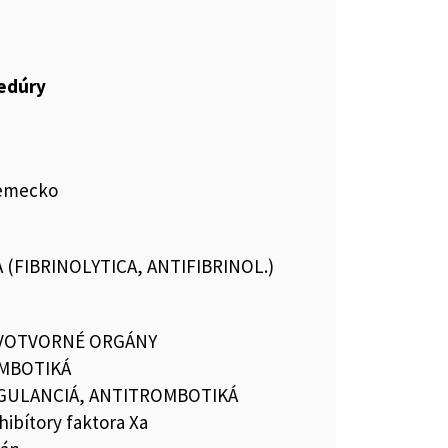
cedúry
emecko
 (FIBRINOLYTICA, ANTIFIBRINOL.)
RVOTVORNÉ ORGÁNY
MBOTIKÁ
GULANCIÁ, ANTITROMBOTIKÁ
hibítory faktora Xa