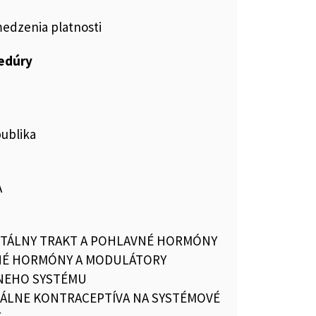
medzenia platnosti
cedúry
publika
A
TÁLNY TRAKT A POHLAVNÉ HORMÓNY
É HORMÓNY A MODULÁTORY
NEHO SYSTÉMU
LNE KONTRACEPTÍVA NA SYSTÉMOVÉ