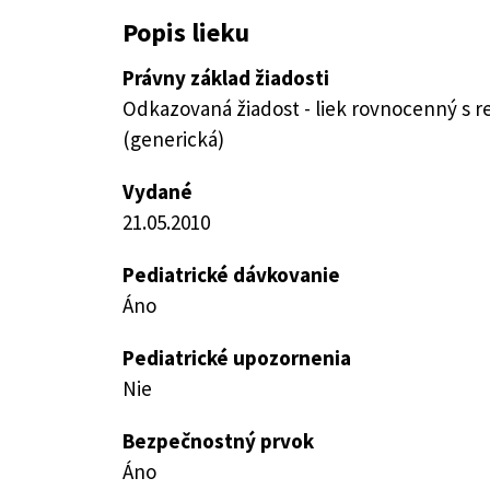
Popis lieku
Právny základ žiadosti
Odkazovaná žiadost - liek rovnocenný s 
(generická)
Vydané
21.05.2010
Pediatrické dávkovanie
Áno
Pediatrické upozornenia
Nie
Bezpečnostný prvok
Áno