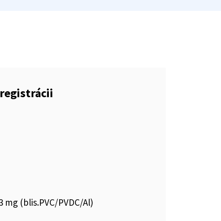
registrácii
3 mg (blis.PVC/PVDC/Al)