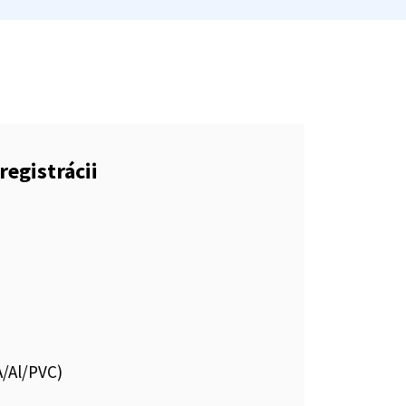
registrácii
A/Al/PVC)