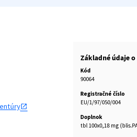
Základné údaje o 
Kód
90064
Registračné číslo
EU/1/97/050/004
gentúry
Doplnok
tbl 100x0,18 mg (blis.P