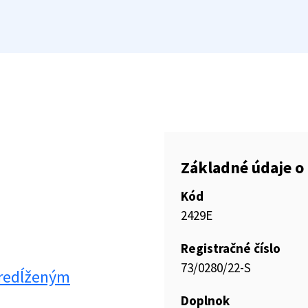
Základné údaje o 
Kód
2429E
Registračné číslo
73/0280/22-S
predĺženým
Doplnok