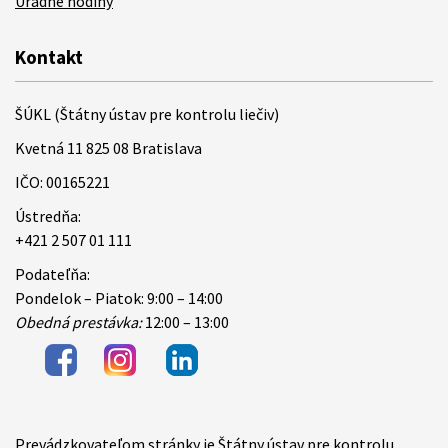
Úradné hodiny
Kontakt
ŠÚKL (Štátny ústav pre kontrolu liečiv)
Kvetná 11 825 08 Bratislava
IČO: 00165221
Ústredňa:
+421 2 507 01 111
Podateľňa:
Pondelok – Piatok: 9:00 – 14:00
Obedná prestávka:
12:00 – 13:00
Prevádzkovateľom stránky je Štátny ústav pre kontrolu