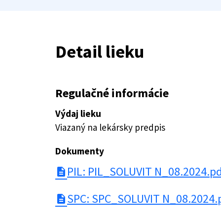
Detail lieku
Regulačné informácie
Výdaj lieku
Viazaný na lekársky predpis
Dokumenty
PIL: PIL_SOLUVIT N_08.2024.p
description
SPC: SPC_SOLUVIT N_08.2024.
description