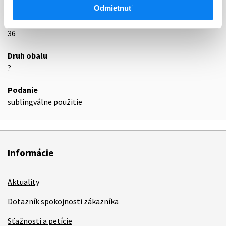
Podrobnosti o lieku
Odmietnuť
Exspirácia
36
Druh obalu
?
Podanie
sublingválne použitie
Informácie
Aktuality
Dotazník spokojnosti zákazníka
Sťažnosti a petície