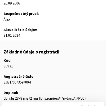
26.09.2006
Bezpečnostný prvok
Áno
Aktualizácia údajov
31.01.2024
Základné údaje o registrácii
Kód
36931
Registračné číslo
EU/1/06/359/004
Doplnok
tbl slg 28x8 mg/2 mg (blis.papier/Al/nylon/Al/PVC)