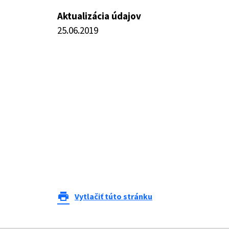
Aktualizácia údajov
25.06.2019
print
Vytlačiť túto stránku