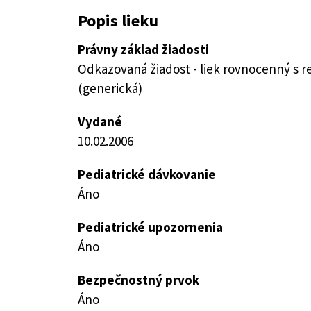
Popis lieku
Právny základ žiadosti
Odkazovaná žiadost - liek rovnocenný s 
(generická)
Vydané
10.02.2006
Pediatrické dávkovanie
Áno
Pediatrické upozornenia
Áno
Bezpečnostný prvok
Áno