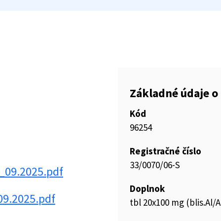
Základné údaje o 
Kód
96254
Registračné číslo
33/0070/06-S
_09.2025.pdf
Doplnok
09.2025.pdf
tbl 20x100 mg (blis.Al/A