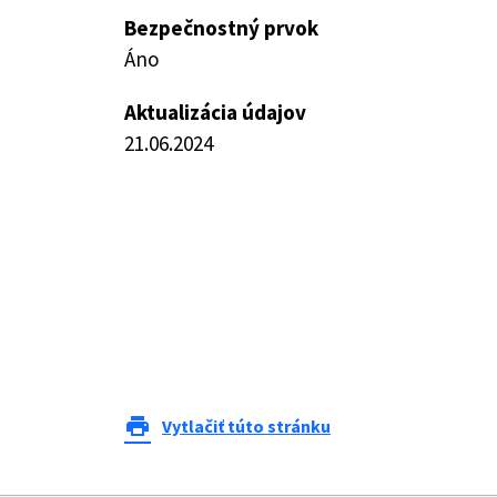
Bezpečnostný prvok
Áno
Aktualizácia údajov
21.06.2024
print
Vytlačiť túto stránku