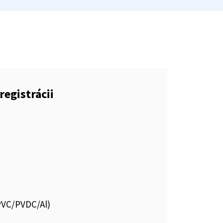
registrácii
.PVC/PVDC/Al)