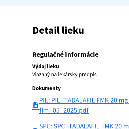
Detail lieku
Regulačné informácie
Výdaj lieku
Viazaný na lekársky predpis
Dokumenty
PIL: PIL_TADALAFIL FMK 20 mg
description
flm_05_2025.pdf
SPC: SPC_TADALAFIL FMK 20 m