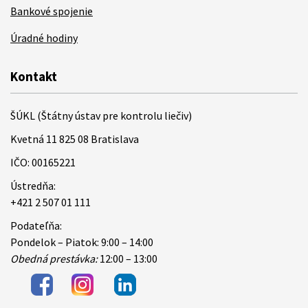
Bankové spojenie
Úradné hodiny
Kontakt
ŠÚKL (Štátny ústav pre kontrolu liečiv)
Kvetná 11 825 08 Bratislava
IČO: 00165221
Ústredňa:
+421 2 507 01 111
Podateľňa:
Pondelok – Piatok: 9:00 – 14:00
Obedná prestávka:
12:00 – 13:00