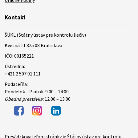
Úradné hodiny
Kontakt
ŠÚKL (Štátny ústav pre kontrolu liečiv)
Kvetná 11 825 08 Bratislava
IČO: 00165221
Ústredňa:
+421 2 507 01 111
Podateľňa:
Pondelok – Piatok: 9:00 – 14:00
Obedná prestávka:
12:00 – 13:00
Prevádzkovateľom stránky je Štátny ústav pre kontrolu