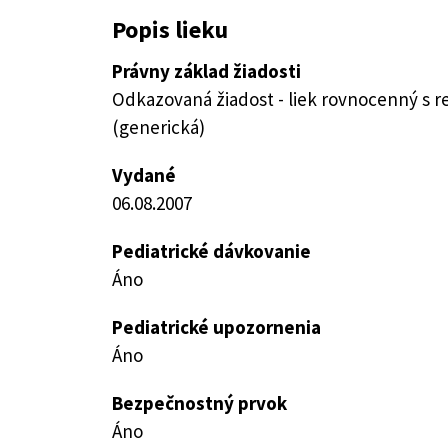
Popis lieku
Právny základ žiadosti
Odkazovaná žiadost - liek rovnocenný s 
(generická)
Vydané
06.08.2007
Pediatrické dávkovanie
Áno
Pediatrické upozornenia
Áno
Bezpečnostný prvok
Áno