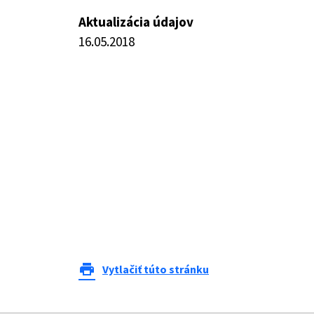
Aktualizácia údajov
16.05.2018
print
Vytlačiť túto stránku