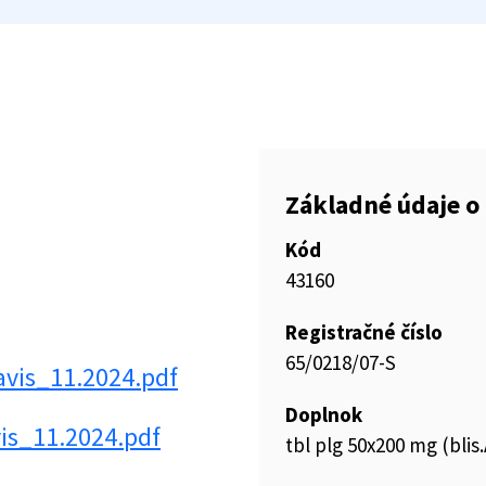
Základné údaje o 
Kód
43160
Registračné číslo
65/0218/07-S
avis_11.2024.pdf
Doplnok
vis_11.2024.pdf
tbl plg 50x200 mg (blis