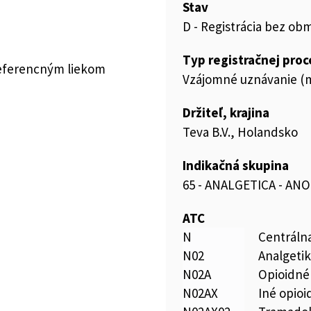
Stav
D - Registrácia bez ob
Typ registračnej pro
referencným liekom
Vzájomné uznávanie (m
Držiteľ, krajina
Teva B.V., Holandsko
Indikačná skupina
65 - ANALGETICA - AN
ATC
N
Centráln
N02
Analgeti
N02A
Opioidné
N02AX
Iné opioi