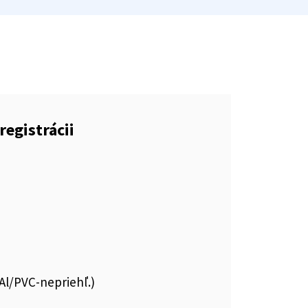
registrácii
.Al/PVC-nepriehľ.)