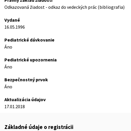
Právny základ žiadosti
Odkazovaná žiadost - odkaz do vedeckých prác (bibliografia)
Vydané
16.05.1996
Pediatrické dávkovanie
Áno
Pediatrické upozornenia
Áno
Bezpečnostný prvok
Áno
Aktualizácia údajov
17.01.2018
Základné údaje o registrácii