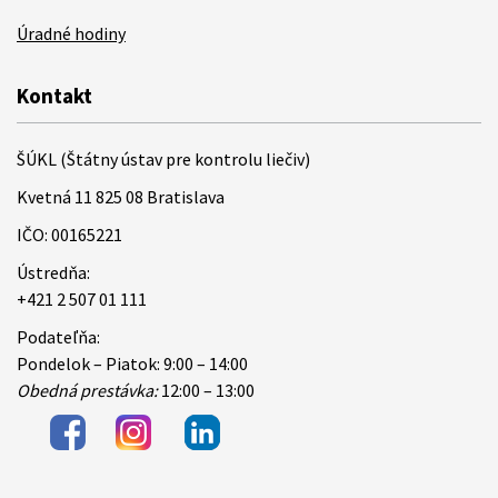
Úradné hodiny
Kontakt
ŠÚKL (Štátny ústav pre kontrolu liečiv)
Kvetná 11 825 08 Bratislava
IČO: 00165221
Ústredňa:
+421 2 507 01 111
Podateľňa:
Pondelok – Piatok: 9:00 – 14:00
Obedná prestávka:
12:00 – 13:00