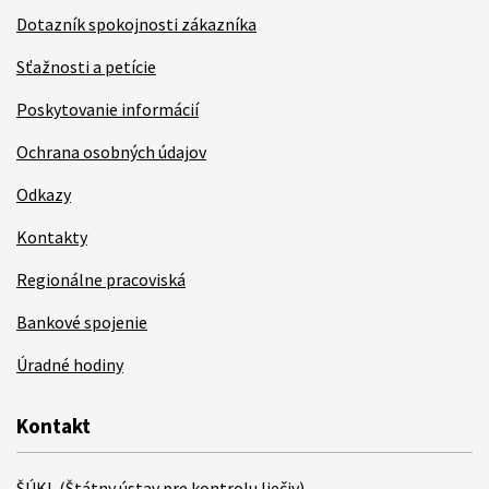
Dotazník spokojnosti zákazníka
Sťažnosti a petície
Poskytovanie informácií
Ochrana osobných údajov
Odkazy
Kontakty
Regionálne pracoviská
Bankové spojenie
Úradné hodiny
Kontakt
ŠÚKL (Štátny ústav pre kontrolu liečiv)