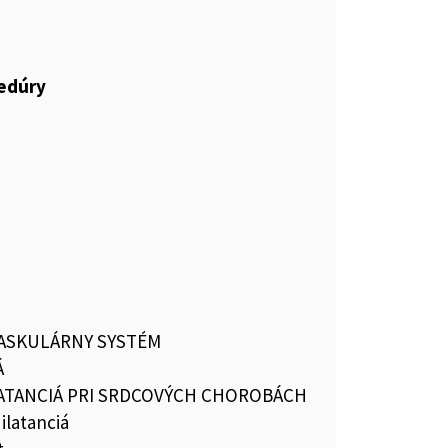
cedúry
ASKULÁRNY SYSTÉM
Á
ATANCIÁ PRI SRDCOVÝCH CHOROBÁCH
ilatanciá