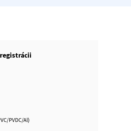
registrácii
.PVC/PVDC/Al)