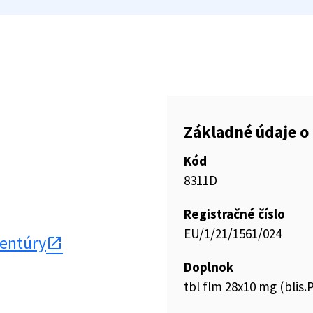
Základné údaje o 
Kód
8311D
Registračné číslo
EU/1/21/1561/024
gentúry
Doplnok
tbl flm 28x10 mg (blis