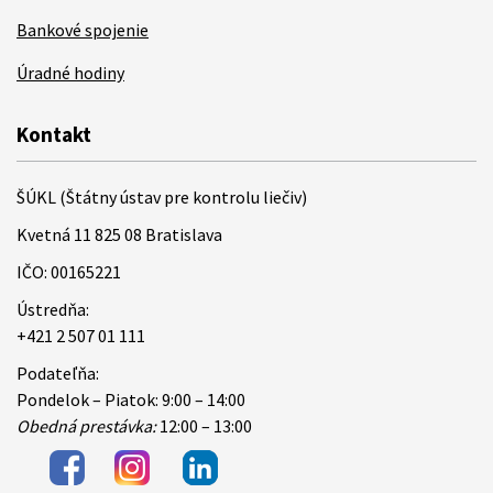
Bankové spojenie
Úradné hodiny
Kontakt
ŠÚKL (Štátny ústav pre kontrolu liečiv)
Kvetná 11 825 08 Bratislava
IČO: 00165221
Ústredňa:
+421 2 507 01 111
Podateľňa:
Pondelok – Piatok: 9:00 – 14:00
Obedná prestávka:
12:00 – 13:00