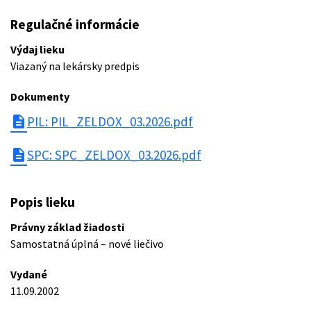
Regulačné informácie
Výdaj lieku
Viazaný na lekársky predpis
Dokumenty
description
PIL: PIL_ZELDOX_03.2026.pdf
description
SPC: SPC_ZELDOX_03.2026.pdf
Popis lieku
Právny základ žiadosti
Samostatná úplná – nové liečivo
Vydané
11.09.2002