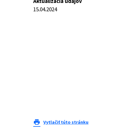
Aktualizácia údajov
15.04.2024
print
Vytlačiť túto stránku