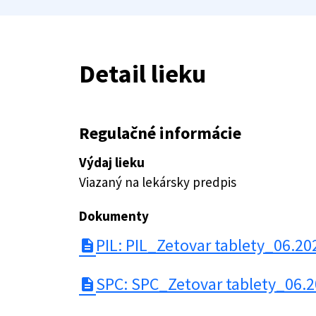
Detail lieku
Regulačné informácie
Výdaj lieku
Viazaný na lekársky predpis
Dokumenty
PIL: PIL_Zetovar tablety_06.20
description
SPC: SPC_Zetovar tablety_06.2
description