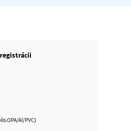
registrácii
lis.OPA/Al/PVC)