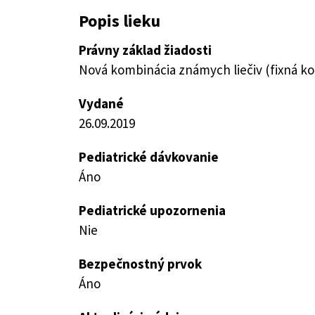
Popis lieku
Právny základ žiadosti
Nová kombinácia známych liečiv (fixná k
Vydané
26.09.2019
Pediatrické dávkovanie
Áno
Pediatrické upozornenia
Nie
Bezpečnostný prvok
Áno