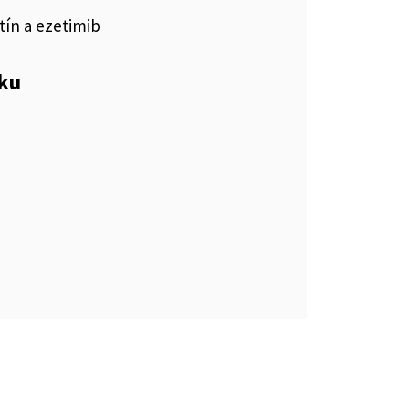
tín a ezetimib
eku