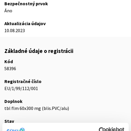
Bezpečnostný prvok
Áno
Aktualizácia údajov
10.08.2023
Základné údaje o registrácii
Kód
58396
Registračné číslo
EU/1/99/112/001
Doplnok
tbl flm 60x300 mg (blis.PVC/alu)
Stav
E - EU registrácia