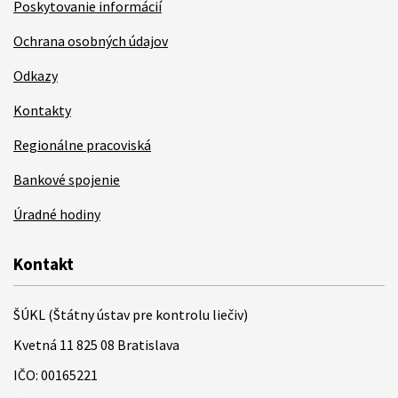
Poskytovanie informácií
Ochrana osobných údajov
Odkazy
Kontakty
Regionálne pracoviská
Bankové spojenie
Úradné hodiny
Kontakt
ŠÚKL (Štátny ústav pre kontrolu liečiv)
Kvetná 11 825 08 Bratislava
IČO: 00165221