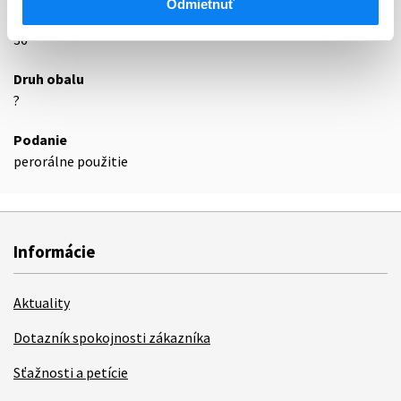
Odmietnuť
Exspirácia
36
Druh obalu
?
Podanie
perorálne použitie
Informácie
Aktuality
Dotazník spokojnosti zákazníka
Sťažnosti a petície