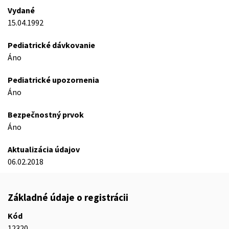
Vydané
15.04.1992
Pediatrické dávkovanie
Áno
Pediatrické upozornenia
Áno
Bezpečnostný prvok
Áno
Aktualizácia údajov
06.02.2018
Základné údaje o registrácii
Kód
12320