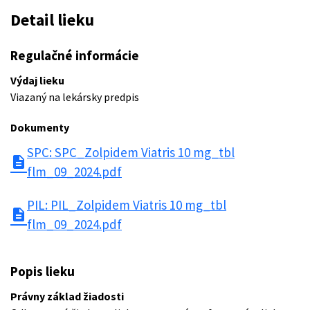
Detail lieku
Regulačné informácie
Výdaj lieku
Viazaný na lekársky predpis
Dokumenty
SPC: SPC_Zolpidem Viatris 10 mg_tbl
description
flm_09_2024.pdf
PIL: PIL_Zolpidem Viatris 10 mg_tbl
description
flm_09_2024.pdf
Popis lieku
Právny základ žiadosti