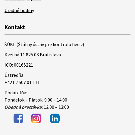
Úradné hodiny
Kontakt
ŠÚKL (Štátny ústav pre kontrolu liečiv)
Kvetná 11 825 08 Bratislava
IČO: 00165221
Ústredňa:
+421 2 507 01 111
Podateľňa:
Pondelok – Piatok: 9:00 – 14:00
Obedná prestávka:
12:00 – 13:00