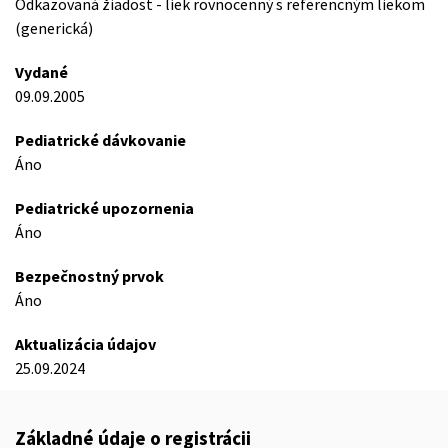
Odkazovaná žiadost - liek rovnocenný s referencným liekom
(generická)
Vydané
09.09.2005
Pediatrické dávkovanie
Áno
Pediatrické upozornenia
Áno
Bezpečnostný prvok
Áno
Aktualizácia údajov
25.09.2024
Základné údaje o registrácii