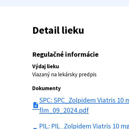
Detail lieku
Regulačné informácie
Výdaj lieku
Viazaný na lekársky predpis
Dokumenty
SPC: SPC_Zolpidem Viatris 10 
description
flm_09_2024.pdf
PIL: PIL_Zolpidem Viatris 10 m