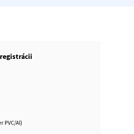
registrácii
er PVC/Al)