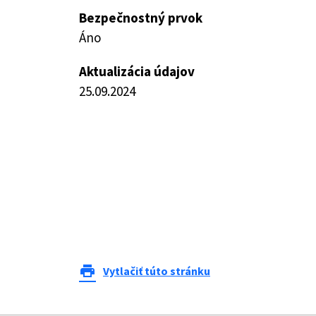
Bezpečnostný prvok
Áno
Aktualizácia údajov
25.09.2024
print
Vytlačiť túto stránku