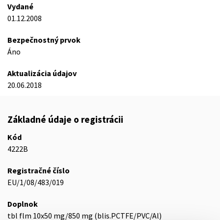
Vydané
01.12.2008
Bezpečnostný prvok
Áno
Aktualizácia údajov
20.06.2018
Základné údaje o registrácii
Kód
4222B
Registračné číslo
EU/1/08/483/019
Doplnok
tbl flm 10x50 mg/850 mg (blis.PCTFE/PVC/Al)