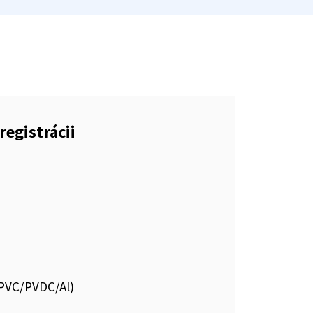
registrácii
.PVC/PVDC/Al)