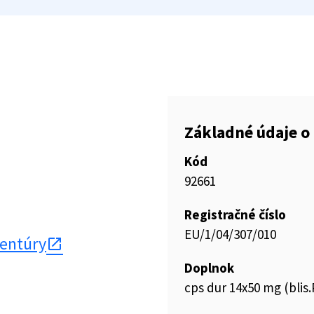
Základné údaje o 
Kód
92661
Registračné číslo
EU/1/04/307/010
gentúry
Doplnok
cps dur 14x50 mg (blis