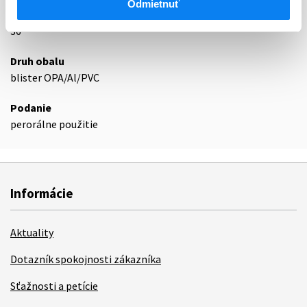
Odmietnuť
Exspirácia
36
Druh obalu
blister OPA/Al/PVC
Podanie
perorálne použitie
Informácie
Aktuality
Dotazník spokojnosti zákazníka
Sťažnosti a petície