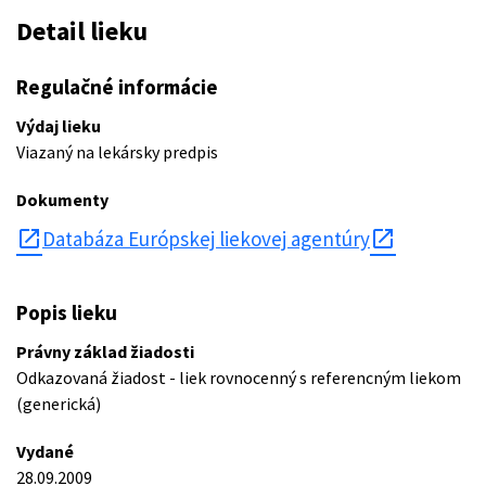
Detail lieku
Regulačné informácie
Výdaj lieku
Viazaný na lekársky predpis
Dokumenty
open_in_new
Databáza Európskej liekovej agentúry
Popis lieku
Právny základ žiadosti
Odkazovaná žiadost - liek rovnocenný s referencným liekom
(generická)
Vydané
28.09.2009