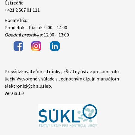
Ústredňa:
+421 2 507 01 111
Podateľňa:
Pondelok – Piatok: 9:00 – 14:00
Obedná prestávka:
12:00 – 13:00
Prevádzkovateľom stránky je Štátny ústav pre kontrolu
Items
liečiv. Vytvorené v súlade s Jednotným dizajn manuálom
elektronických služieb.
Verzia 1.0