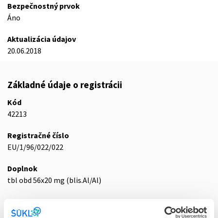
Bezpečnostný prvok
Áno
Aktualizácia údajov
20.06.2018
Základné údaje o registrácii
Kód
42213
Registračné číslo
EU/1/96/022/022
Doplnok
tbl obd 56x20 mg (blis.Al/Al)
Stav
E - EU registrácia