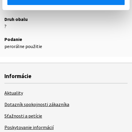
36
Druh obalu
?
Podanie
perorálne použitie
Informácie
Aktuality
Dotazník spokojnosti zákazníka
Sťažnosti a petície
Poskytovanie informácií