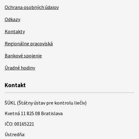
Ochrana osobných údajov
Odkazy
Kontakty
Regionálne pracoviská
Bankové spojenie
Úradné hodiny
Kontakt
ŠÚKL (Štátny ústav pre kontrolu liečiv)
Kvetná 11 825 08 Bratislava
IČO: 00165221
Ústredňa: