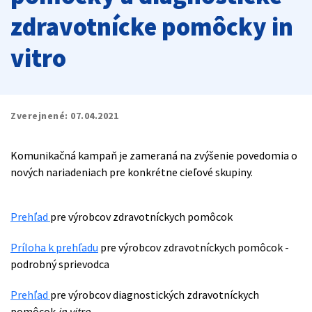
zdravotnícke pomôcky in
vitro
Zverejnené:
07.04.2021
Komunikačná kampaň
je zameraná na zvýšenie povedomia o
nových nariadeniach pre konkrétne cieľové skupiny.
Prehľad
pre výrobcov zdravotníckych pomôcok
Príloha k prehľadu
pre výrobcov zdravotníckych pomôcok -
podrobný sprievodca
Prehľad
pre výrobcov diagnostických zdravotníckych
pomôcok
in vitro