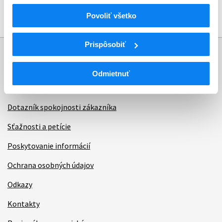
Povoliť všetko
Zdroj: Stránka Európskej komisie
Prispôsobiť
Informácie
Odmietnuť
Aktuality
Dotazník spokojnosti zákazníka
Sťažnosti a petície
Poskytovanie informácií
Ochrana osobných údajov
Odkazy
Kontakty