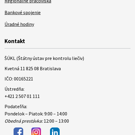
Regionálne pracoviská
Bankové spojenie
Úradné hodiny
Kontakt
ŠÚKL (Štátny ústav pre kontrolu liečiv)
Kvetná 11 825 08 Bratislava
IČO: 00165221
Ústredňa:
+421 2 507 01 111
Podateľňa:
Pondelok – Piatok: 9:00 – 14:00
Obedná prestávka:
12:00 – 13:00