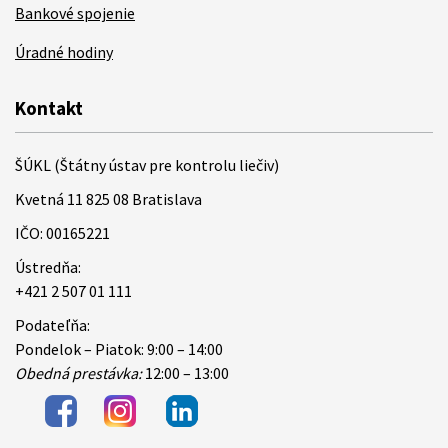
Bankové spojenie
Úradné hodiny
Kontakt
ŠÚKL (Štátny ústav pre kontrolu liečiv)
Kvetná 11 825 08 Bratislava
IČO: 00165221
Ústredňa:
+421 2 507 01 111
Podateľňa:
Pondelok – Piatok: 9:00 – 14:00
Obedná prestávka:
12:00 – 13:00